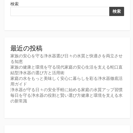
ペ
検索
ー
検索
ジ
送
り
最近の投稿
家族の安心を守る浄水器選び日々の水質と快適さを両立させ
る知恵
家族の健康と環境を守る現代家庭の安心生活を支える蛇口直
結型浄水器の選び方と活用術
家庭の水をもっと美味しく安心に暮らしを彩る浄水器徹底活
用ガイド
浄水器が守る日々の安全手軽に始める家庭の水質アップ習慣
毎日を守る浄水器の役割と賢い選び方健康と環境を支える水
の新常識