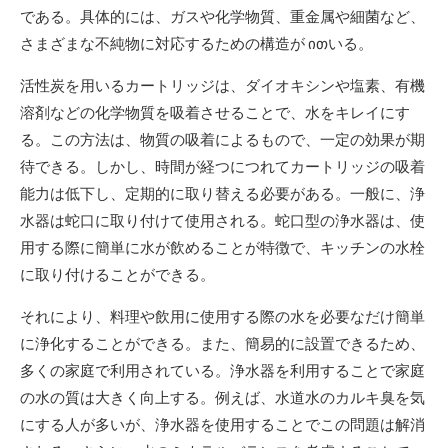
である。具体的には、ガスや化学物質、重金属や細菌など、
さまざまな不純物に対応するための構造が ითいる。
活性炭を用いるカートリッジは、ダイオキシンや塩素、有機
溶剤などの化学物質を吸着させることで、水をキレイにす
る。この方法は、物質の吸着によるもので、一定の効果が期
待できる。しかし、時間が経つにつれてカートリッジの吸着
能力は低下し、定期的に取り替える必要がある。一般に、浄
水器は蛇口に取り付けて使用される。蛇口型の浄水器は、使
用する際に簡単に水が飲めることが特徴で、キッチンの水栓
に取り付けることができる。
それにより、料理や飲用に使用する際の水を必要なだけ簡単
に浄化することができる。また、簡易的に設置できるため、
多くの家庭で利用されている。浄水器を利用することで家庭
の水の質は大きく向上する。例えば、水道水のカルキ臭を気
にする人が多いが、浄水器を使用することでこの問題は解消