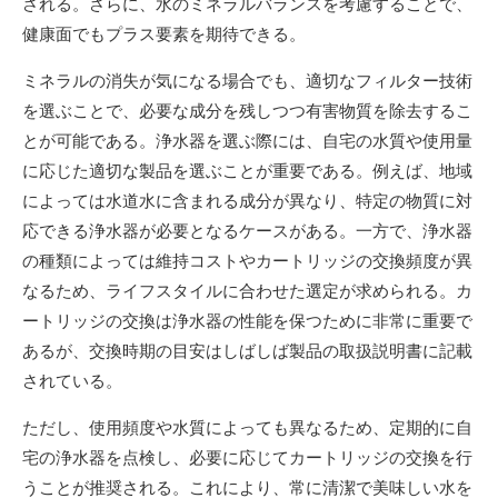
される。さらに、水のミネラルバランスを考慮することで、
健康面でもプラス要素を期待できる。
ミネラルの消失が気になる場合でも、適切なフィルター技術
を選ぶことで、必要な成分を残しつつ有害物質を除去するこ
とが可能である。浄水器を選ぶ際には、自宅の水質や使用量
に応じた適切な製品を選ぶことが重要である。例えば、地域
によっては水道水に含まれる成分が異なり、特定の物質に対
応できる浄水器が必要となるケースがある。一方で、浄水器
の種類によっては維持コストやカートリッジの交換頻度が異
なるため、ライフスタイルに合わせた選定が求められる。カ
ートリッジの交換は浄水器の性能を保つために非常に重要で
あるが、交換時期の目安はしばしば製品の取扱説明書に記載
されている。
ただし、使用頻度や水質によっても異なるため、定期的に自
宅の浄水器を点検し、必要に応じてカートリッジの交換を行
うことが推奨される。これにより、常に清潔で美味しい水を