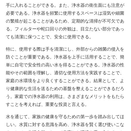
手に入れることができる。また、浄水器の衛生面にも注意が
必要である。浄水器を頻繁に使用するスペースは湿気や細菌
の繁殖が起こることがあるため、定期的な清掃が不可欠であ
る。フィルターや蛇口回りの外観は、目立たない部分であっ
ても清潔に保つことで、安全に使用できる。
特に、使用する際は手を清潔にし、外部からの雑菌の侵入を
防ぐことが重要である。浄水器を上手に活用することで、簡
単に自宅で安全性の高い水を得ることができる。浄水器の性
能やその範囲を理解し、適切な使用方法を実践することで、
家庭の水環境をより良くすることができる。結果として、よ
り健康的な生活を送るための基盤を整えることができるだろ
う。家庭での浄水器の利用は、さまざまなメリットをもたら
すことを考えれば、重要な投資と言える。
水を通じて、家族の健康を守るための第一歩を踏み出してほ
しい。水質に対する意識を高め、浄水器を賢く選び使いこな