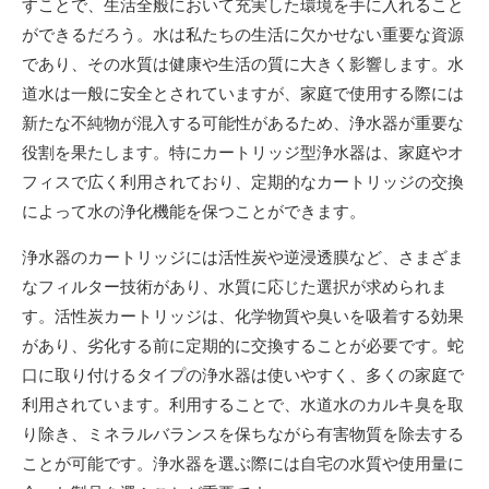
すことで、生活全般において充実した環境を手に入れること
ができるだろう。水は私たちの生活に欠かせない重要な資源
であり、その水質は健康や生活の質に大きく影響します。水
道水は一般に安全とされていますが、家庭で使用する際には
新たな不純物が混入する可能性があるため、浄水器が重要な
役割を果たします。特にカートリッジ型浄水器は、家庭やオ
フィスで広く利用されており、定期的なカートリッジの交換
によって水の浄化機能を保つことができます。
浄水器のカートリッジには活性炭や逆浸透膜など、さまざま
なフィルター技術があり、水質に応じた選択が求められま
す。活性炭カートリッジは、化学物質や臭いを吸着する効果
があり、劣化する前に定期的に交換することが必要です。蛇
口に取り付けるタイプの浄水器は使いやすく、多くの家庭で
利用されています。利用することで、水道水のカルキ臭を取
り除き、ミネラルバランスを保ちながら有害物質を除去する
ことが可能です。浄水器を選ぶ際には自宅の水質や使用量に