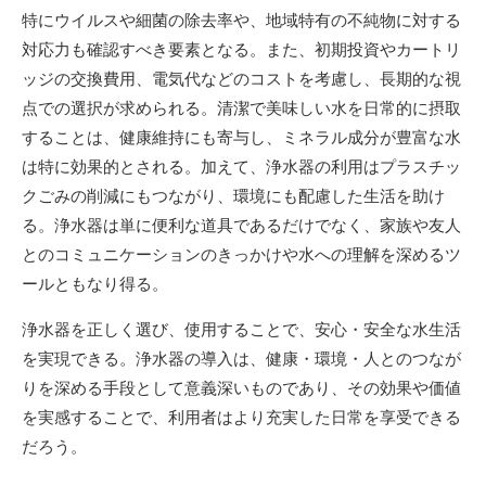
特にウイルスや細菌の除去率や、地域特有の不純物に対する
対応力も確認すべき要素となる。また、初期投資やカートリ
ッジの交換費用、電気代などのコストを考慮し、長期的な視
点での選択が求められる。清潔で美味しい水を日常的に摂取
することは、健康維持にも寄与し、ミネラル成分が豊富な水
は特に効果的とされる。加えて、浄水器の利用はプラスチッ
クごみの削減にもつながり、環境にも配慮した生活を助け
る。浄水器は単に便利な道具であるだけでなく、家族や友人
とのコミュニケーションのきっかけや水への理解を深めるツ
ールともなり得る。
浄水器を正しく選び、使用することで、安心・安全な水生活
を実現できる。浄水器の導入は、健康・環境・人とのつなが
りを深める手段として意義深いものであり、その効果や価値
を実感することで、利用者はより充実した日常を享受できる
だろう。