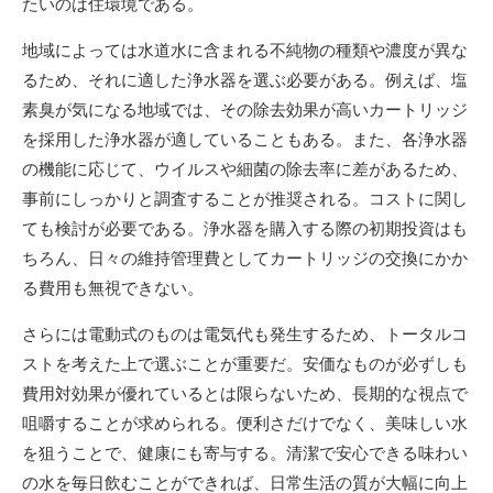
たいのは住環境である。
地域によっては水道水に含まれる不純物の種類や濃度が異な
るため、それに適した浄水器を選ぶ必要がある。例えば、塩
素臭が気になる地域では、その除去効果が高いカートリッジ
を採用した浄水器が適していることもある。また、各浄水器
の機能に応じて、ウイルスや細菌の除去率に差があるため、
事前にしっかりと調査することが推奨される。コストに関し
ても検討が必要である。浄水器を購入する際の初期投資はも
ちろん、日々の維持管理費としてカートリッジの交換にかか
る費用も無視できない。
さらには電動式のものは電気代も発生するため、トータルコ
ストを考えた上で選ぶことが重要だ。安価なものが必ずしも
費用対効果が優れているとは限らないため、長期的な視点で
咀嚼することが求められる。便利さだけでなく、美味しい水
を狙うことで、健康にも寄与する。清潔で安心できる味わい
の水を毎日飲むことができれば、日常生活の質が大幅に向上