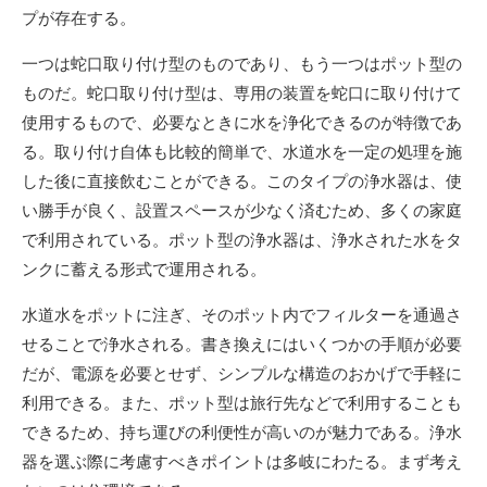
プが存在する。
一つは蛇口取り付け型のものであり、もう一つはポット型の
ものだ。蛇口取り付け型は、専用の装置を蛇口に取り付けて
使用するもので、必要なときに水を浄化できるのが特徴であ
る。取り付け自体も比較的簡単で、水道水を一定の処理を施
した後に直接飲むことができる。このタイプの浄水器は、使
い勝手が良く、設置スペースが少なく済むため、多くの家庭
で利用されている。ポット型の浄水器は、浄水された水をタ
ンクに蓄える形式で運用される。
水道水をポットに注ぎ、そのポット内でフィルターを通過さ
せることで浄水される。書き換えにはいくつかの手順が必要
だが、電源を必要とせず、シンプルな構造のおかげで手軽に
利用できる。また、ポット型は旅行先などで利用することも
できるため、持ち運びの利便性が高いのが魅力である。浄水
器を選ぶ際に考慮すべきポイントは多岐にわたる。まず考え