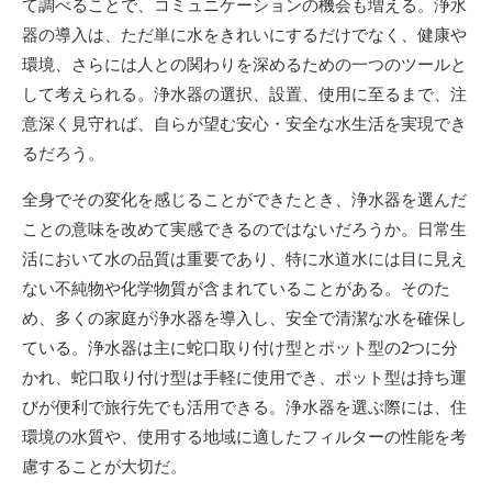
て調べることで、コミュニケーションの機会も増える。浄水
器の導入は、ただ単に水をきれいにするだけでなく、健康や
環境、さらには人との関わりを深めるための一つのツールと
して考えられる。浄水器の選択、設置、使用に至るまで、注
意深く見守れば、自らが望む安心・安全な水生活を実現でき
るだろう。
全身でその変化を感じることができたとき、浄水器を選んだ
ことの意味を改めて実感できるのではないだろうか。日常生
活において水の品質は重要であり、特に水道水には目に見え
ない不純物や化学物質が含まれていることがある。そのた
め、多くの家庭が浄水器を導入し、安全で清潔な水を確保し
ている。浄水器は主に蛇口取り付け型とポット型の2つに分
かれ、蛇口取り付け型は手軽に使用でき、ポット型は持ち運
びが便利で旅行先でも活用できる。浄水器を選ぶ際には、住
環境の水質や、使用する地域に適したフィルターの性能を考
慮することが大切だ。