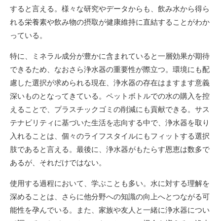
すると言える。様々な研究やデータからも、飲み水から得ら
れる栄養素や飲み物の摂取が健康維持に直結することがわか
っている。
特に、ミネラル成分が豊かに含まれていると一層効果が期待
できるため、なおさら浄水器の重要性が際立つ。環境にも配
慮した選択が求められる現在、浄水器の存在はますます意義
深いものとなってきている。ペットボトルでの水の購入を控
えることで、プラスチックゴミの削減にも貢献できる。サス
テナビリティに基づいた生活を志向する中で、浄水器を取り
入れることは、個々のライフスタイルにもフィットする選択
肢であると言える。最後に、浄水器がもたらす恩恵は数多で
あるが、それだけではない。
使用する過程において、学ぶことも多い。水に対する理解を
深めることは、さらに他分野への知識の向上へとつながる可
能性を孕んでいる。また、家族や友人と一緒に浄水器につい