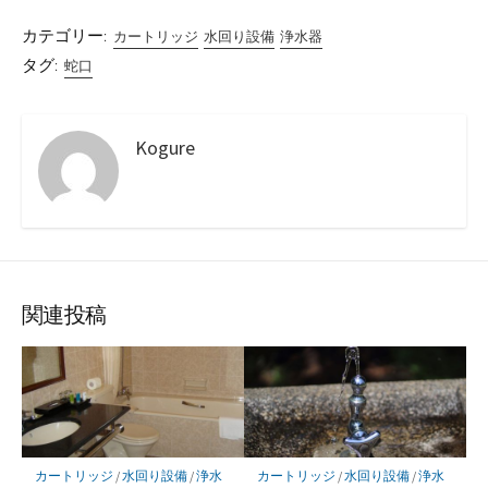
カテゴリー:
カートリッジ
水回り設備
浄水器
タグ:
蛇口
Kogure
関連投稿
カートリッジ
/
水回り設備
/
浄水
カートリッジ
/
水回り設備
/
浄水