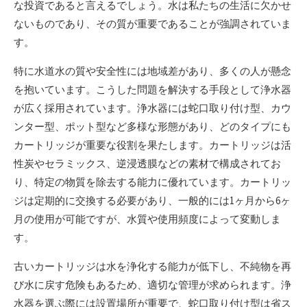
な投資であると言えるでしょう。水は私たちの生活に欠かせ
ないものであり、その質が重要であることが強調されていま
す。
特に水道水の質や安全性には地域差があり、多くの人が懸念
を抱いています。こうした問題を解決する手段として浄水器
が広く採用されています。浄水器には蛇口取り付け型、カウ
ンター型、ポット型など多様な形態があり、どのタイプにも
カートリッジが重要な役割を果たします。カートリッジは活
性炭やセラミックス、逆浸透膜などの素材で構成されてお
り、特定の物質を除去する能力に優れています。カートリッ
ジは定期的に交換する必要があり、一般的には1ヶ月から6ヶ
月の使用が可能ですが、水質や使用頻度によって変動しま
す。
古いカートリッジは水を浄化する能力が低下し、不純物を再
び水に戻す危険もあるため、適切な管理が求められます。浄
水器を選ぶ際には設置場所が重要で、蛇口取り付け型は省ス