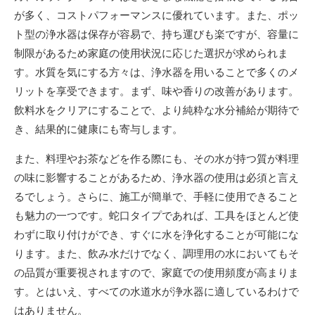
が多く、コストパフォーマンスに優れています。また、ポッ
ト型の浄水器は保存が容易で、持ち運びも楽ですが、容量に
制限があるため家庭の使用状況に応じた選択が求められま
す。水質を気にする方々は、浄水器を用いることで多くのメ
リットを享受できます。まず、味や香りの改善があります。
飲料水をクリアにすることで、より純粋な水分補給が期待で
き、結果的に健康にも寄与します。
また、料理やお茶などを作る際にも、その水が持つ質が料理
の味に影響することがあるため、浄水器の使用は必須と言え
るでしょう。さらに、施工が簡単で、手軽に使用できること
も魅力の一つです。蛇口タイプであれば、工具をほとんど使
わずに取り付けができ、すぐに水を浄化することが可能にな
ります。また、飲み水だけでなく、調理用の水においてもそ
の品質が重要視されますので、家庭での使用頻度が高まりま
す。とはいえ、すべての水道水が浄水器に適しているわけで
はありません。