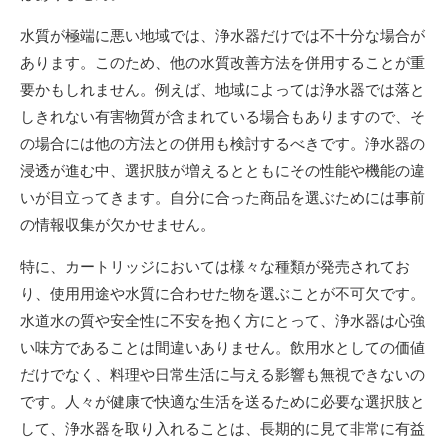
水質が極端に悪い地域では、浄水器だけでは不十分な場合が
あります。このため、他の水質改善方法を併用することが重
要かもしれません。例えば、地域によっては浄水器では落と
しきれない有害物質が含まれている場合もありますので、そ
の場合には他の方法との併用も検討するべきです。浄水器の
浸透が進む中、選択肢が増えるとともにその性能や機能の違
いが目立ってきます。自分に合った商品を選ぶためには事前
の情報収集が欠かせません。
特に、カートリッジにおいては様々な種類が発売されてお
り、使用用途や水質に合わせた物を選ぶことが不可欠です。
水道水の質や安全性に不安を抱く方にとって、浄水器は心強
い味方であることは間違いありません。飲用水としての価値
だけでなく、料理や日常生活に与える影響も無視できないの
です。人々が健康で快適な生活を送るために必要な選択肢と
して、浄水器を取り入れることは、長期的に見て非常に有益