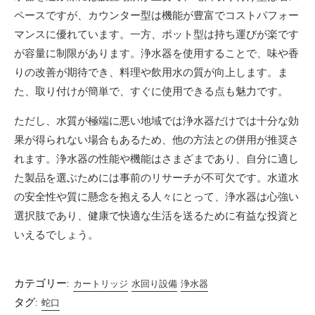
ペースですが、カウンター型は機能が豊富でコストパフォー
マンスに優れています。一方、ポット型は持ち運びが楽です
が容量に制限があります。浄水器を使用することで、味や香
りの改善が期待でき、料理や飲用水の質が向上します。ま
た、取り付けが簡単で、すぐに使用できる点も魅力です。
ただし、水質が極端に悪い地域では浄水器だけでは十分な効
果が得られない場合もあるため、他の方法との併用が推奨さ
れます。浄水器の性能や機能はさまざまであり、自分に適し
た製品を選ぶためには事前のリサーチが不可欠です。水道水
の安全性や質に懸念を抱える人々にとって、浄水器は心強い
選択肢であり、健康で快適な生活を送るために有益な投資と
いえるでしょう。
カテゴリー:
カートリッジ
水回り設備
浄水器
タグ:
蛇口