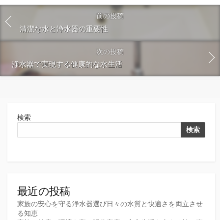
前の投稿
清潔な水と浄水器の重要性
次の投稿
浄水器で実現する健康的な水生活
検索
検索
最近の投稿
家族の安心を守る浄水器選び日々の水質と快適さを両立させ
る知恵